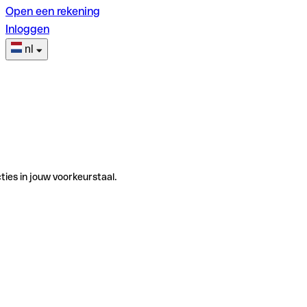
Open een rekening
Inloggen
nl
ties in jouw voorkeurstaal.