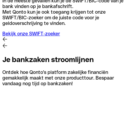
In de meeste gevallen kun je de SWIFT/BIC-code van je
bank vinden op je bankafschrift.
Met Qonto kun je ook toegang krijgen tot onze
SWIFT/BIC-zoeker om de juiste code voor je
geldoverschrijving te vinden.
Bekijk onze SWIFT-zoeker
Je bankzaken stroomlijnen
Ontdek hoe Qonto's platform zakelijke financiën
gemakkelijk maakt met onze producttour. Bespaar
vandaag nog tijd op bankzaken!