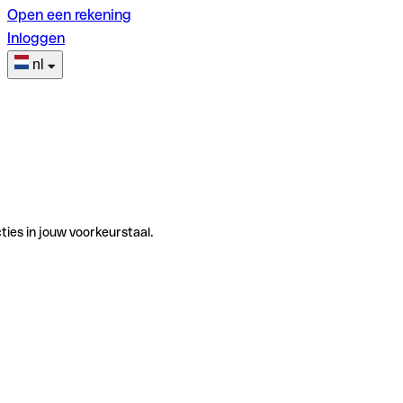
Open een rekening
Inloggen
nl
ties in jouw voorkeurstaal.