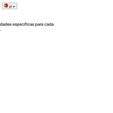
pt
idades específicas para cada
.