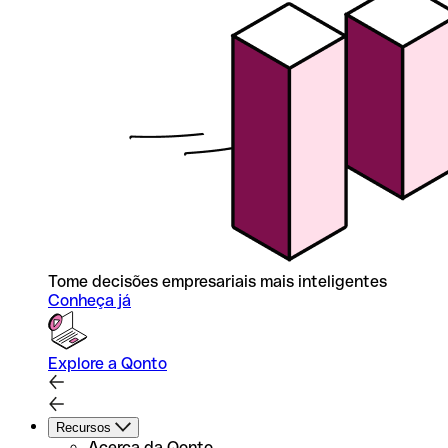
Tome decisões empresariais mais inteligentes
Conheça já
Explore a Qonto
Recursos
Acerca da Qonto