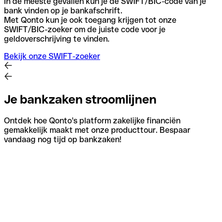
In de meeste gevallen kun je de SWIFT/BIC-code van je
bank vinden op je bankafschrift.
Met Qonto kun je ook toegang krijgen tot onze
SWIFT/BIC-zoeker om de juiste code voor je
geldoverschrijving te vinden.
Bekijk onze SWIFT-zoeker
Je bankzaken stroomlijnen
Ontdek hoe Qonto's platform zakelijke financiën
gemakkelijk maakt met onze producttour. Bespaar
vandaag nog tijd op bankzaken!