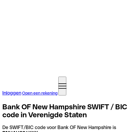
Inloggen
Open een rekening
Bank OF New Hampshire SWIFT / BIC
code in Verenigde Staten
De SWIFT/BIC code voor Bank OF New Hampshire is