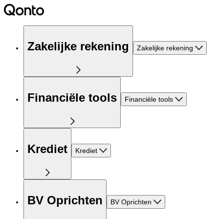
Zakelijke rekening
Zakelijke rekening
Financiële tools
Financiële tools
Krediet
Krediet
BV Oprichten
BV Oprichten