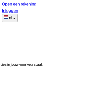
Open een rekening
Inloggen
nl
ties in jouw voorkeurstaal.