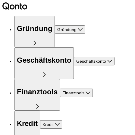
Gründung
Gründung
Geschäftskonto
Geschäftskonto
Finanztools
Finanztools
Kredit
Kredit