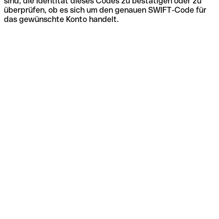
sind, die Identität dieses Codes zu bestätigen oder zu
überprüfen, ob es sich um den genauen SWIFT-Code für
das gewünschte Konto handelt.