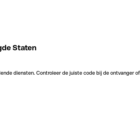
igde Staten
lende diensten. Controleer de juiste code bij de ontvanger o