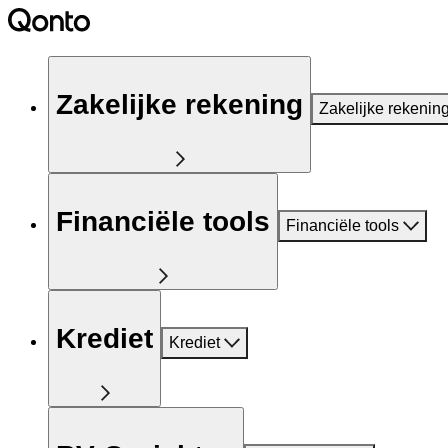
Zakelijke rekening
Zakelijke rekenin
Financiële tools
Financiële tools
Krediet
Krediet