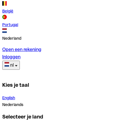
België
Portugal
Nederland
Open een rekening
Inloggen
nl
Kies je taal
English
Nederlands
Selecteer je land