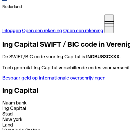
Nederland
Inloggen
Open een rekening
Open een rekening
Ing Capital SWIFT / BIC code in Veren
De SWIFT/BIC code voor Ing Capital is
INGBUS3CXXX
.
Toch gebruikt Ing Capital verschillende codes voor verschil
Bespaar geld op internationale overschrijvingen
Ing Capital
Naam bank
Ing Capital
Stad
New york
Land