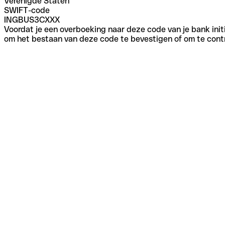
Verenigde Staten
SWIFT-code
INGBUS3CXXX
Voordat je een overboeking naar deze code van je bank initi
om het bestaan van deze code te bevestigen of om te contr