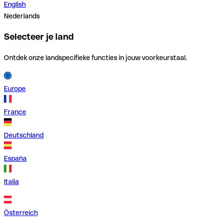
English
Nederlands
Selecteer je land
Ontdek onze landspecifieke functies in jouw voorkeurstaal.
Europe
France
Deutschland
España
Italia
Österreich