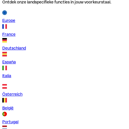
Ontdek onze landspecifieke functies in jouw voorkeurstaal.
Europe
France
Deutschland
España
Italia
Österreich
België
Portugal