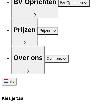
BV Oprichten
BV Oprichten
Prijzen
Prijzen
Over ons
Over ons
nl
Kies je taal