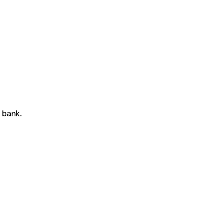
f bank.