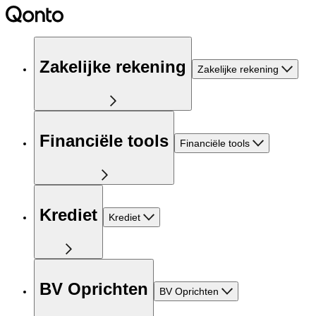
Zakelijke rekening
Zakelijke rekening
Financiële tools
Financiële tools
Krediet
Krediet
BV Oprichten
BV Oprichten