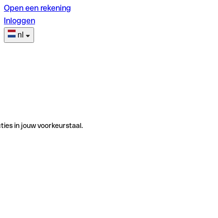
Open een rekening
Inloggen
nl
ties in jouw voorkeurstaal.