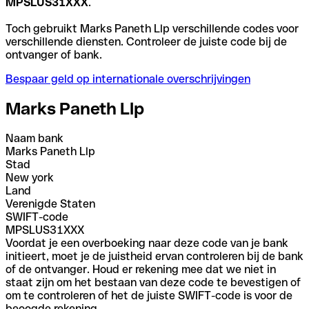
MPSLUS31XXX
.
Toch gebruikt Marks Paneth Llp verschillende codes voor
verschillende diensten. Controleer de juiste code bij de
ontvanger of bank.
Bespaar geld op internationale overschrijvingen
Marks Paneth Llp
Naam bank
Marks Paneth Llp
Stad
New york
Land
Verenigde Staten
SWIFT-code
MPSLUS31XXX
Voordat je een overboeking naar deze code van je bank
initieert, moet je de juistheid ervan controleren bij de bank
of de ontvanger. Houd er rekening mee dat we niet in
staat zijn om het bestaan van deze code te bevestigen of
om te controleren of het de juiste SWIFT-code is voor de
beoogde rekening.