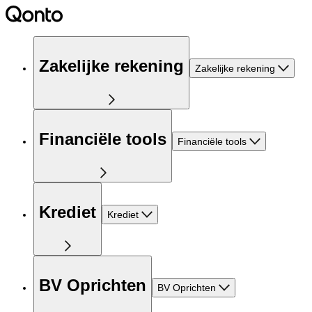
Zakelijke rekening
Zakelijke rekening
Financiële tools
Financiële tools
Krediet
Krediet
BV Oprichten
BV Oprichten