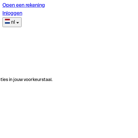
Open een rekening
Inloggen
nl
ties in jouw voorkeurstaal.