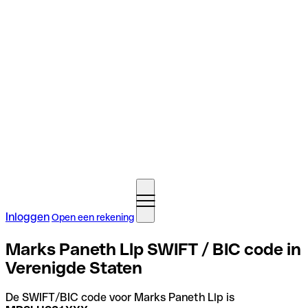
Inloggen
Open een rekening
Marks Paneth Llp SWIFT / BIC code in
Verenigde Staten
De SWIFT/BIC code voor Marks Paneth Llp is