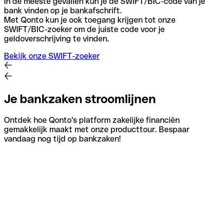
In de meeste gevallen kun je de SWIFT/BIC-code van je
bank vinden op je bankafschrift.
Met Qonto kun je ook toegang krijgen tot onze
SWIFT/BIC-zoeker om de juiste code voor je
geldoverschrijving te vinden.
Bekijk onze SWIFT-zoeker
Je bankzaken stroomlijnen
Ontdek hoe Qonto's platform zakelijke financiën
gemakkelijk maakt met onze producttour. Bespaar
vandaag nog tijd op bankzaken!