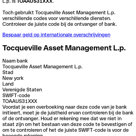
L.p. is
TOAAUS31XXX
.
Toch gebruikt Tocqueville Asset Management L.p.
verschillende codes voor verschillende diensten.
Controleer de juiste code bij de ontvanger of bank.
Bespaar geld op internationale overschrijvingen
Tocqueville Asset Management L.p.
Naam bank
Tocqueville Asset Management L.p.
Stad
New york
Land
Verenigde Staten
SWIFT-code
TOAAUS31XXX
Voordat je een overboeking naar deze code van je bank
initieert, moet je de juistheid ervan controleren bij de bank
of de ontvanger. Houd er rekening mee dat we niet in
staat zijn om het bestaan van deze code te bevestigen of
om te controleren of het de juiste SWIFT-code is voor de
beoogde rekening.