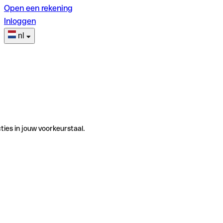
Open een rekening
Inloggen
nl
ties in jouw voorkeurstaal.