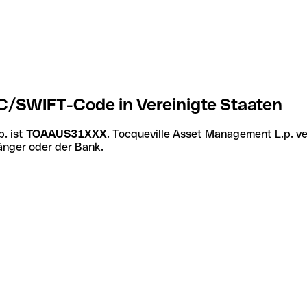
C/SWIFT-Code in Vereinigte Staaten
. ist
TOAAUS31XXX
. Tocqueville Asset Management L.p. v
änger oder der Bank.