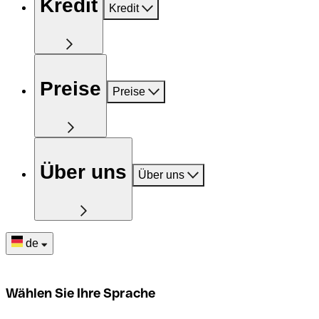
Kredit
Kredit
Preise
Preise
Über uns
Über uns
de
Wählen Sie Ihre Sprache