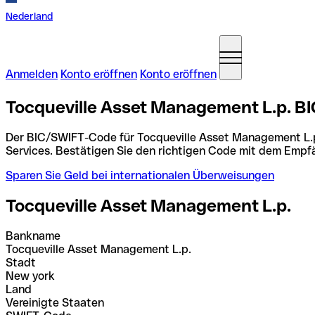
Nederland
Anmelden
Konto eröffnen
Konto eröffnen
Tocqueville Asset Management L.p. BI
Der BIC/SWIFT-Code für Tocqueville Asset Management L.p
Services. Bestätigen Sie den richtigen Code mit dem Empf
Sparen Sie Geld bei internationalen Überweisungen
Tocqueville Asset Management L.p.
Bankname
Tocqueville Asset Management L.p.
Stadt
New york
Land
Vereinigte Staaten