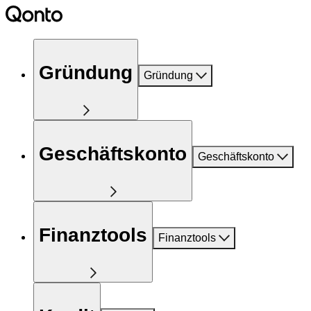
Gründung
Gründung
Geschäftskonto
Geschäftskonto
Finanztools
Finanztools