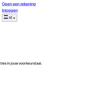
Open een rekening
Inloggen
nl
ties in jouw voorkeurstaal.