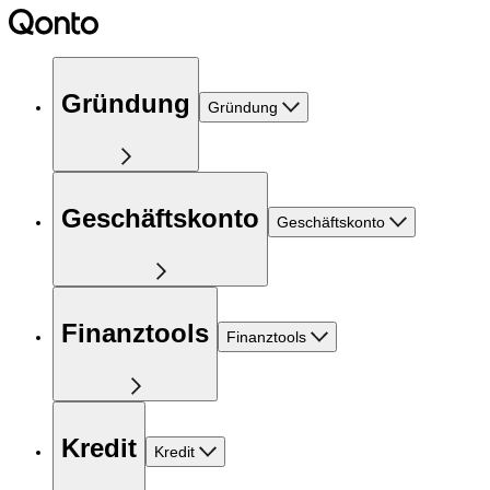
Gründung
Gründung
Geschäftskonto
Geschäftskonto
Finanztools
Finanztools
Kredit
Kredit