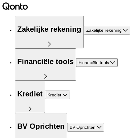
Zakelijke rekening
Zakelijke rekening
Financiële tools
Financiële tools
Krediet
Krediet
BV Oprichten
BV Oprichten