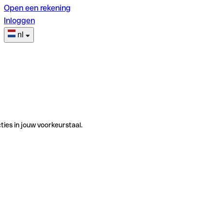
Open een rekening
Inloggen
nl
ties in jouw voorkeurstaal.