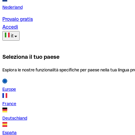
Nederland
Provalo gratis
Accedi
it
Seleziona il tuo paese
Esplora le nostre funzionalità specifiche per paese nella tua lingua pr
Europe
France
Deutschland
España