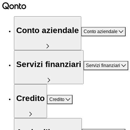
Conto aziendale
Conto aziendale
Servizi finanziari
Servizi finanziari
Credito
Credito