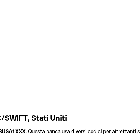
/SWIFT, Stati Uniti
BUSA1XXX
. Questa banca usa diversi codici per altrettanti se