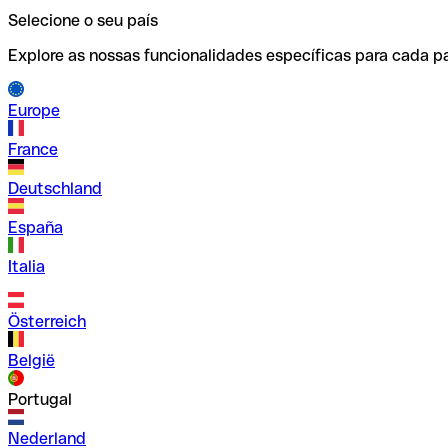
Selecione o seu país
Explore as nossas funcionalidades específicas para cada pa
Europe
France
Deutschland
España
Italia
Österreich
België
Portugal
Nederland