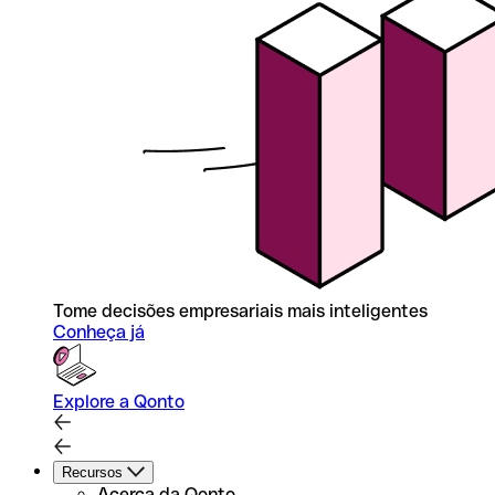
Tome decisões empresariais mais inteligentes
Conheça já
Explore a Qonto
Recursos
Acerca da Qonto