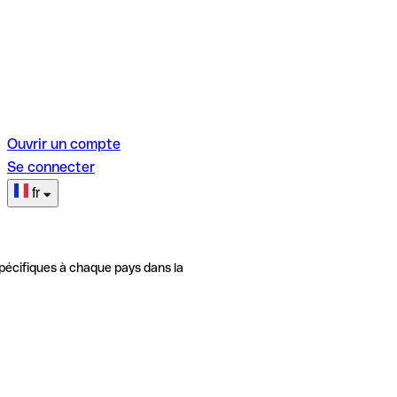
Ouvrir un compte
Se connecter
fr
pécifiques à chaque pays dans la