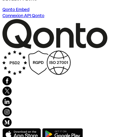
Qonto Embed
Connexion API Qonto