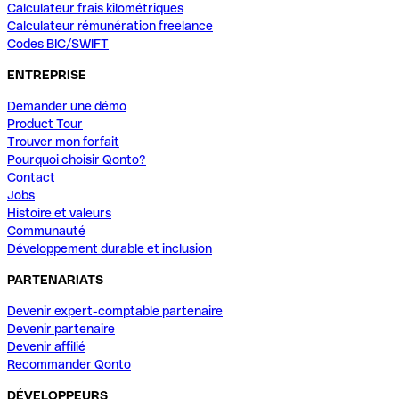
Calculateur frais kilométriques
Calculateur rémunération freelance
Codes BIC/SWIFT
ENTREPRISE
Demander une démo
Product Tour
Trouver mon forfait
Pourquoi choisir Qonto?
Contact
Jobs
Histoire et valeurs
Communauté
Développement durable et inclusion
PARTENARIATS
Devenir expert-comptable partenaire
Devenir partenaire
Devenir affilié
Recommander Qonto
DÉVELOPPEURS