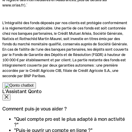
www.orias.fr).`
L'intégralité des fonds déposés par nos clients est protégée conformément
à la réglementation applicable. Une partie de ces fonds est soit cantonnée
chez nos banques partenaires, le Crédit Mutuel Arkéa, Société Générale,
Natixis et Rothschild Martin Maurel, soit investie en titres émis par des
fonds du marché monétaire qualifié, conservés auprès de Société Générale.
En cas de faillite de l’une des banques partenaires, les dépôts sont couverts
par le Fonds de Garantie des Dépôts et de Résolution (FGDR) à hauteur de
100 000 € par établissement et par client. La partie restante des fonds est
intégralement couverte par deux garanties autonomes : une première
accordée par le Crédit Agricole CIB, filiale de Crédit Agricole S.A., une
seconde par BNP Paribas.
L'Assistant Qonto
Comment puis-je vous aider ?
"Quel compte pro est le plus adapté à mon activité
?"
"Puis-je ouvrir un compte en ligne ?"