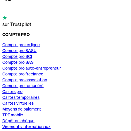
sur Trustpilot
COMPTE PRO
Compte pro en ligne
Compte pro SASU
Compte pro SCI
Compte pro SAS
Compte pro auto-entrepreneur
Compte pro freelance
Compte pro association
Compte pro rémunéré
Cartes pro
Cartes temporaires
Cartes virtuelles
Moyens de paiement
TPE mobile
Dépôt de chèque
Virements internationaux