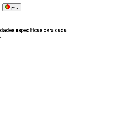
pt
idades específicas para cada
.