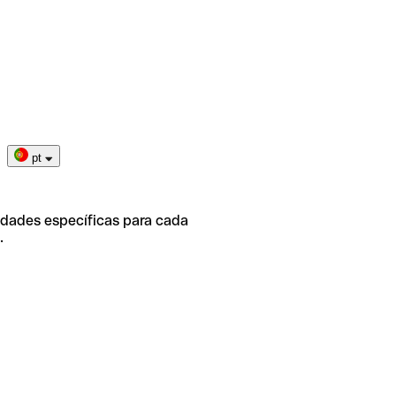
pt
idades específicas para cada
.