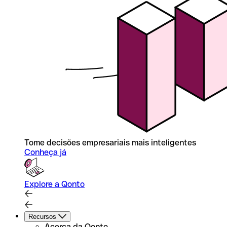
Tome decisões empresariais mais inteligentes
Conheça já
Explore a Qonto
Recursos
Acerca da Qonto