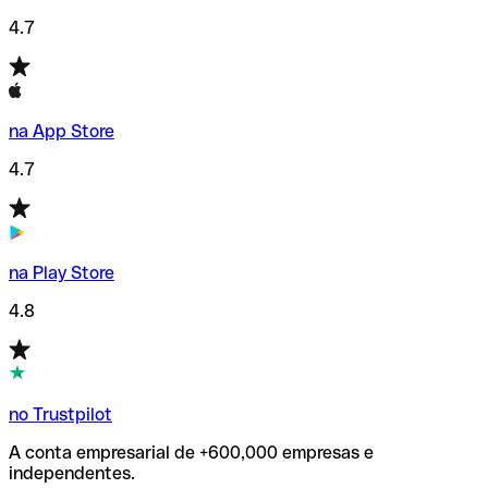
4.7
na App Store
4.7
na Play Store
4.8
no Trustpilot
A conta empresarial de +600,000 empresas e
independentes.