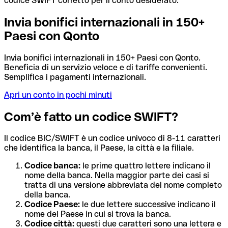
codice SWIFT corretto per il conto desiderato.
Invia bonifici internazionali in 150+
Paesi con Qonto
Invia bonifici internazionali in 150+ Paesi con Qonto.
Beneficia di un servizio veloce e di tariffe convenienti.
Semplifica i pagamenti internazionali.
Apri un conto in pochi minuti
Com’è fatto un codice SWIFT?
Il codice BIC/SWIFT è un codice univoco di 8-11 caratteri
che identifica la banca, il Paese, la città e la filiale.
Codice banca:
le prime quattro lettere indicano il
nome della banca. Nella maggior parte dei casi si
tratta di una versione abbreviata del nome completo
della banca.
Codice Paese:
le due lettere successive indicano il
nome del Paese in cui si trova la banca.
Codice città:
questi due caratteri sono una lettera e