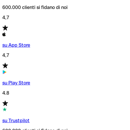
600.000 clienti si fidano di noi
4,7
su App Store
4,7
su Play Store
4.8
su Trustpilot