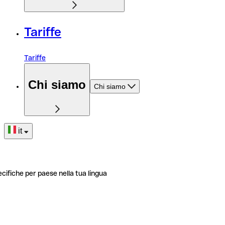
Tariffe
Tariffe
Chi siamo
Chi siamo
it
ecifiche per paese nella tua lingua