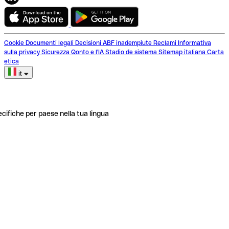
Cookie
Documenti legali
Decisioni ABF inadempiute
Reclami
Informativa
sulla privacy
Sicurezza
Qonto e l'IA
Stadio de sistema
Sitemap italiana
Carta
etica
it
ecifiche per paese nella tua lingua