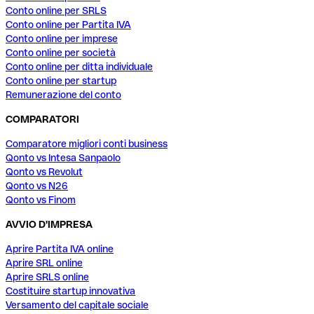
Conto online per SRLS
Conto online per Partita IVA
Conto online per imprese
Conto online per società
Conto online per ditta individuale
Conto online per startup
Remunerazione del conto
COMPARATORI
Comparatore migliori conti business
Qonto vs Intesa Sanpaolo
Qonto vs Revolut
Qonto vs N26
Qonto vs Finom
AVVIO D'IMPRESA
Aprire Partita IVA online
Aprire SRL online
Aprire SRLS online
Costituire startup innovativa
Versamento del capitale sociale