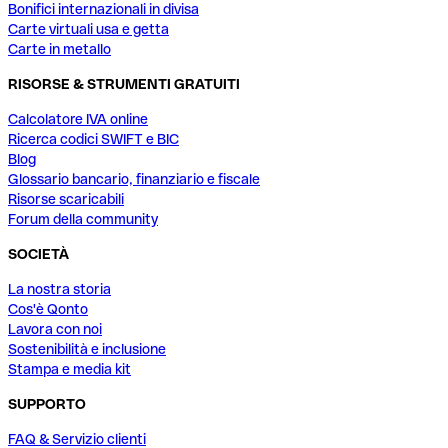
Bonifici internazionali in divisa
Carte virtuali usa e getta
Carte in metallo
RISORSE & STRUMENTI GRATUITI
Calcolatore IVA online
Ricerca codici SWIFT e BIC
Blog
Glossario bancario, finanziario e fiscale
Risorse scaricabili
Forum della community
SOCIETÀ
La nostra storia
Cos'è Qonto
Lavora con noi
Sostenibilità e inclusione
Stampa e media kit
SUPPORTO
FAQ & Servizio clienti