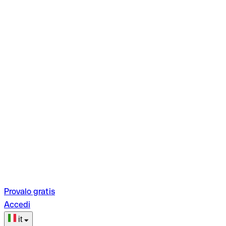
Provalo gratis
Accedi
it