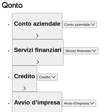
Conto aziendale
Conto aziendale
Servizi finanziari
Servizi finanziari
Credito
Credito
Avvio d’impresa
Avvio d’impresa