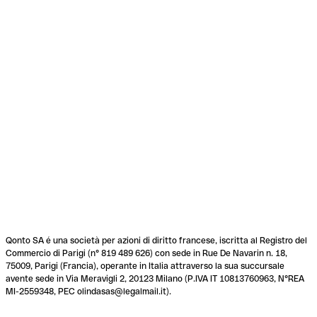
Qonto SA é una società per azioni di diritto francese, iscritta al Registro del
Commercio di Parigi (n° 819 489 626) con sede in Rue De Navarin n. 18,
75009, Parigi (Francia), operante in Italia attraverso la sua succursale
avente sede in Via Meravigli 2, 20123 Milano (P.IVA IT 10813760963, N°REA
MI-2559348, PEC olindasas@legalmail.it).