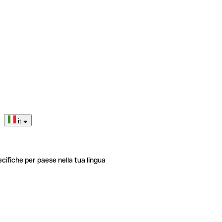
it
ecifiche per paese nella tua lingua