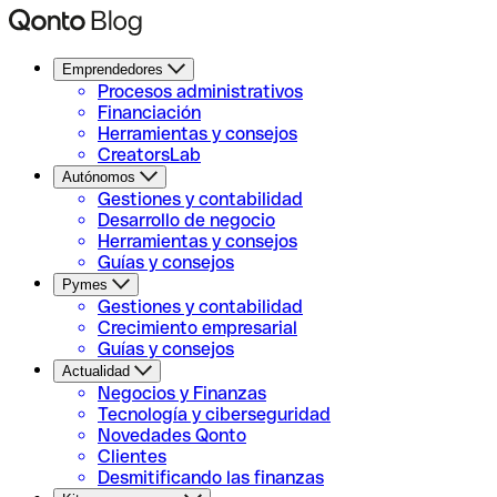
Emprendedores
Procesos administrativos
Financiación
Herramientas y consejos
CreatorsLab
Autónomos
Gestiones y contabilidad
Desarrollo de negocio
Herramientas y consejos
Guías y consejos
Pymes
Gestiones y contabilidad
Crecimiento empresarial
Guías y consejos
Actualidad
Negocios y Finanzas
Tecnología y ciberseguridad
Novedades Qonto
Clientes
Desmitificando las finanzas