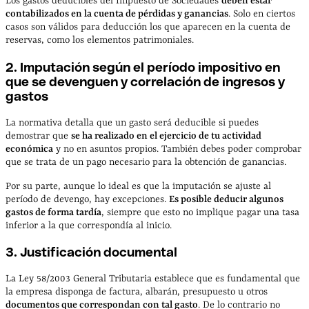
Los gastos deducibles del Impuesto de Sociedades
deben estar
contabilizados en la cuenta de pérdidas y ganancias
. Solo en ciertos
casos son válidos para deducción los que aparecen en la cuenta de
reservas, como los elementos patrimoniales.
2. Imputación según el período impositivo en
que se devenguen y correlación de ingresos y
gastos
La normativa detalla que un gasto será deducible si puedes
demostrar que
se ha realizado en el ejercicio de tu actividad
económica
y no en asuntos propios. También debes poder comprobar
que se trata de un pago necesario para la obtención de ganancias.
Por su parte, aunque lo ideal es que la imputación se ajuste al
período de devengo, hay excepciones.
Es posible deducir algunos
gastos de forma tardía
, siempre que esto no implique pagar una tasa
inferior a la que correspondía al inicio.
3. Justificación documental
La Ley 58/2003 General Tributaria establece que es fundamental que
la empresa disponga de factura, albarán, presupuesto u otros
documentos que correspondan con tal gasto
. De lo contrario no