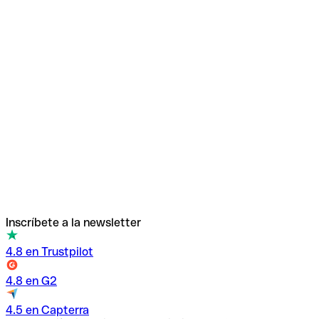
Q
Inscríbete a la newsletter
4.8 en Trustpilot
4.8 en G2
4.5 en Capterra