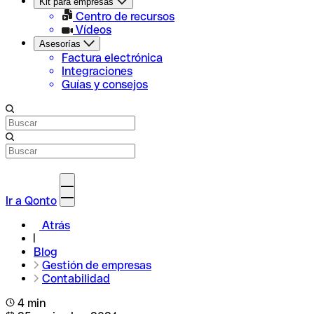
Kit para empresas
Centro de recursos
Vídeos
Asesorías
Factura electrónica
Integraciones
Guías y consejos
Ir a Qonto
Atrás
Blog
Gestión de empresas
Contabilidad
4 min