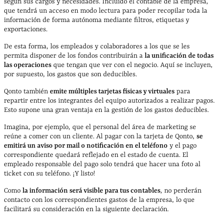
según sus cargos y necesidades. Incluido el contable de la empresa,
que tendrá un acceso en modo lectura para poder recopilar toda la
información de forma autónoma mediante filtros, etiquetas y
exportaciones.
De esta forma, los empleados y colaboradores a los que se les
permita disponer de los fondos contribuirán a
la unificación de todas
las operaciones
que tengan que ver con el negocio. Aquí se incluyen,
por supuesto, los gastos que son deducibles.
Qonto también
emite múltiples tarjetas físicas y virtuales
para
repartir entre los integrantes del equipo autorizados a realizar pagos.
Esto supone una gran ventaja en la gestión de los gastos deducibles.
Imagina, por ejemplo, que el personal del área de marketing se
reúne a comer con un cliente. Al pagar con la tarjeta de Qonto,
se
emitirá un aviso por mail o notificación en el teléfono
y el pago
correspondiente quedará reflejado en el estado de cuenta. El
empleado responsable del pago solo tendrá que hacer una foto al
ticket con su teléfono. ¡Y listo!
Como
la información será visible para tus contables
, no perderán
contacto con los correspondientes gastos de la empresa, lo que
facilitará su consideración en la siguiente declaración.