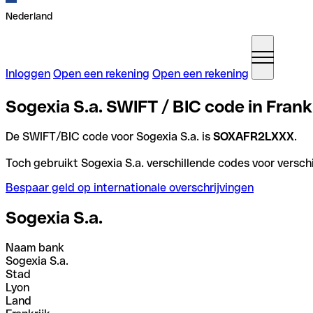
Nederland
Inloggen
Open een rekening
Open een rekening
Sogexia S.a. SWIFT / BIC code in Frank
De SWIFT/BIC code voor Sogexia S.a. is
SOXAFR2LXXX
.
Toch gebruikt Sogexia S.a. verschillende codes voor verschi
Bespaar geld op internationale overschrijvingen
Sogexia S.a.
Naam bank
Sogexia S.a.
Stad
Lyon
Land