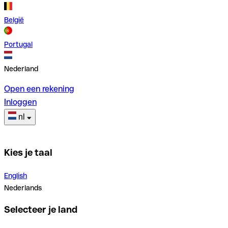
België
Portugal
Nederland
Open een rekening
Inloggen
nl
Kies je taal
English
Nederlands
Selecteer je land