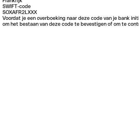
Frankrijk
SWIFT-code
SOXAFR2LXXX
Voordat je een overboeking naar deze code van je bank initi
om het bestaan van deze code te bevestigen of om te contr