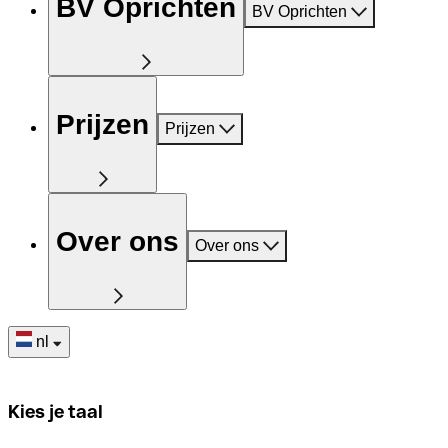
BV Oprichten
BV Oprichten
Prijzen
Prijzen
Over ons
Over ons
nl
Kies je taal