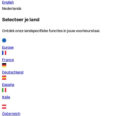
English
Nederlands
Selecteer je land
Ontdek onze landspecifieke functies in jouw voorkeurstaal.
Europe
France
Deutschland
España
Italia
Österreich