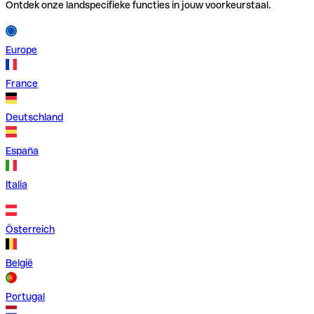
Ontdek onze landspecifieke functies in jouw voorkeurstaal.
Europe
France
Deutschland
España
Italia
Österreich
België
Portugal