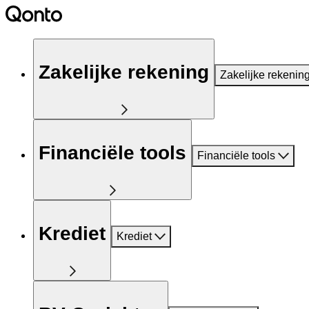
Zakelijke rekening
Zakelijke rekenin
Financiële tools
Financiële tools
Krediet
Krediet