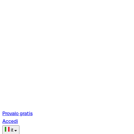
Provalo gratis
Accedi
it