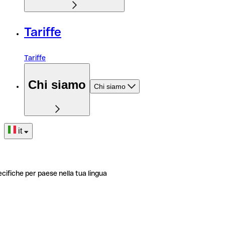
Tariffe
Tariffe
Chi siamo
Chi siamo
it
ecifiche per paese nella tua lingua