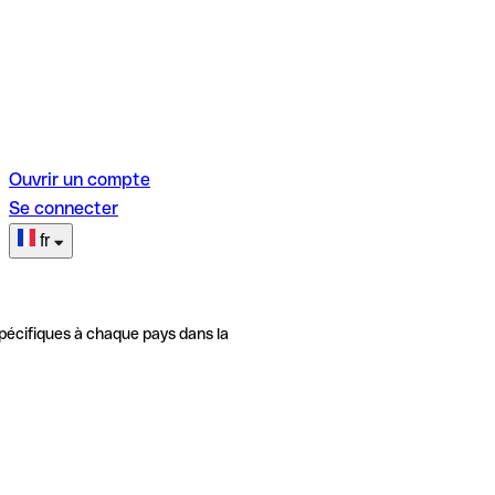
Ouvrir un compte
Se connecter
fr
pécifiques à chaque pays dans la