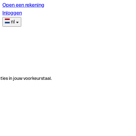
Open een rekening
Inloggen
nl
ties in jouw voorkeurstaal.