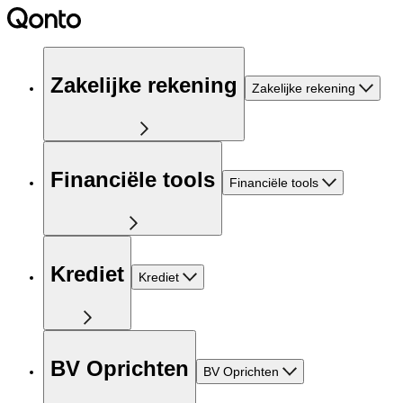
Zakelijke rekening
Zakelijke rekening
Financiële tools
Financiële tools
Krediet
Krediet
BV Oprichten
BV Oprichten