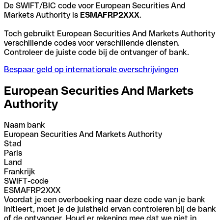
De SWIFT/BIC code voor European Securities And
Markets Authority is
ESMAFRP2XXX
.
Toch gebruikt European Securities And Markets Authority
verschillende codes voor verschillende diensten.
Controleer de juiste code bij de ontvanger of bank.
Bespaar geld op internationale overschrijvingen
European Securities And Markets
Authority
Naam bank
European Securities And Markets Authority
Stad
Paris
Land
Frankrijk
SWIFT-code
ESMAFRP2XXX
Voordat je een overboeking naar deze code van je bank
initieert, moet je de juistheid ervan controleren bij de bank
of de ontvanger. Houd er rekening mee dat we niet in