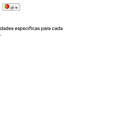
pt
idades específicas para cada
.