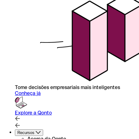
Tome decisões empresariais mais inteligentes
Conheça já
Explore a Qonto
Recursos
Acerca da Qonto