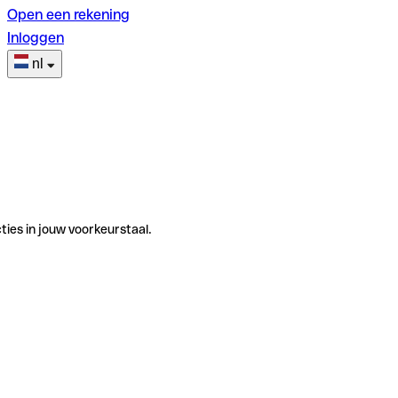
Open een rekening
Inloggen
nl
ties in jouw voorkeurstaal.