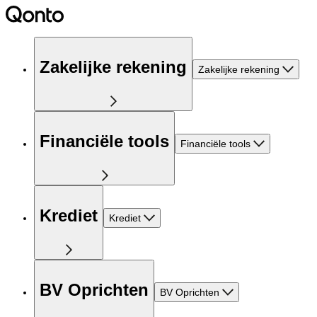
Zakelijke rekening
Zakelijke rekening
Financiële tools
Financiële tools
Krediet
Krediet
BV Oprichten
BV Oprichten