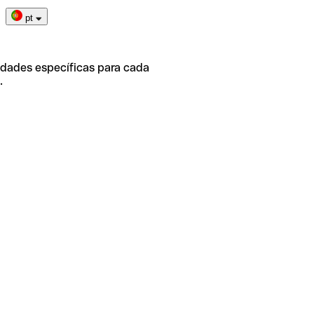
pt
idades específicas para cada
.