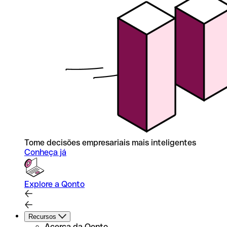
Tome decisões empresariais mais inteligentes
Conheça já
Explore a Qonto
Recursos
Acerca da Qonto