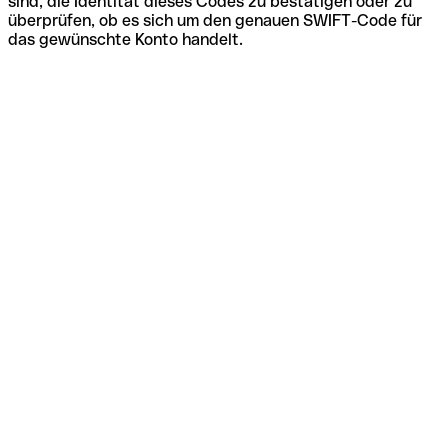
sind, die Identität dieses Codes zu bestätigen oder zu
überprüfen, ob es sich um den genauen SWIFT-Code für
das gewünschte Konto handelt.