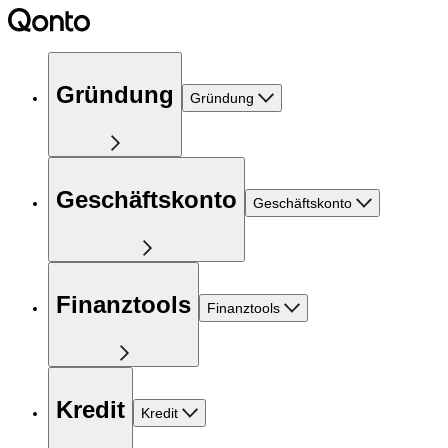
Gründung
Gründung
Geschäftskonto
Geschäftskonto
Finanztools
Finanztools
Kredit
Kredit