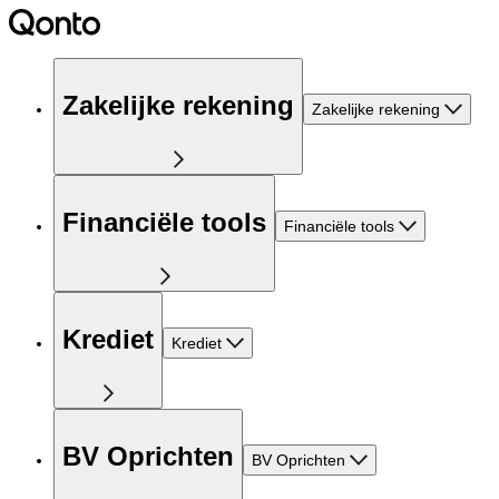
Zakelijke rekening
Zakelijke rekening
Financiële tools
Financiële tools
Krediet
Krediet
BV Oprichten
BV Oprichten