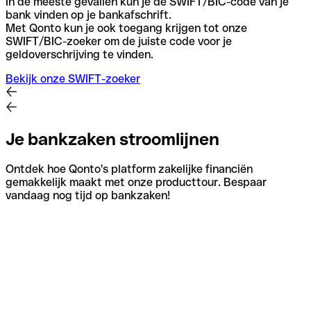
In de meeste gevallen kun je de SWIFT/BIC-code van je
bank vinden op je bankafschrift.
Met Qonto kun je ook toegang krijgen tot onze
SWIFT/BIC-zoeker om de juiste code voor je
geldoverschrijving te vinden.
Bekijk onze SWIFT-zoeker
Je bankzaken stroomlijnen
Ontdek hoe Qonto's platform zakelijke financiën
gemakkelijk maakt met onze producttour. Bespaar
vandaag nog tijd op bankzaken!