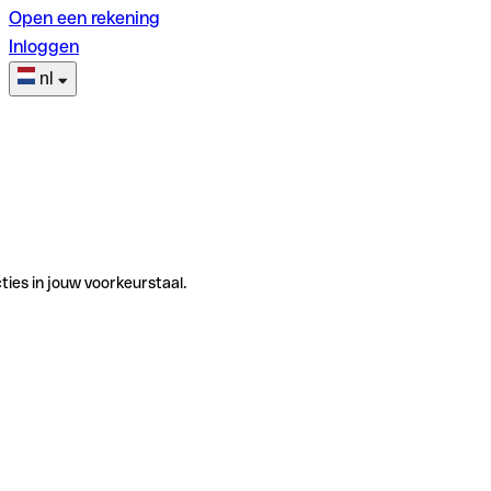
Open een rekening
Inloggen
nl
ties in jouw voorkeurstaal.