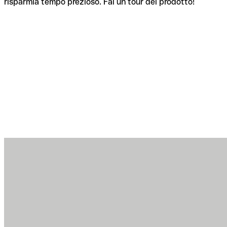
risparmia tempo prezioso. Fai un tour del prodotto!