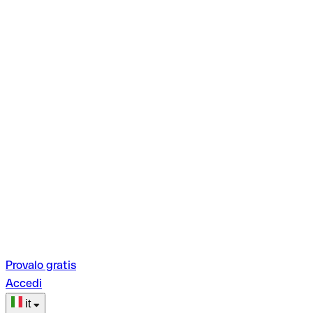
Provalo gratis
Accedi
it