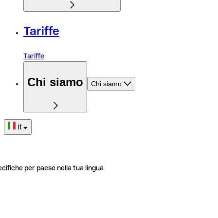
Tariffe
Tariffe
Chi siamo
Chi siamo
it
ecifiche per paese nella tua lingua