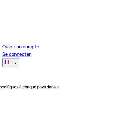
Ouvrir un compte
Se connecter
fr
pécifiques à chaque pays dans la