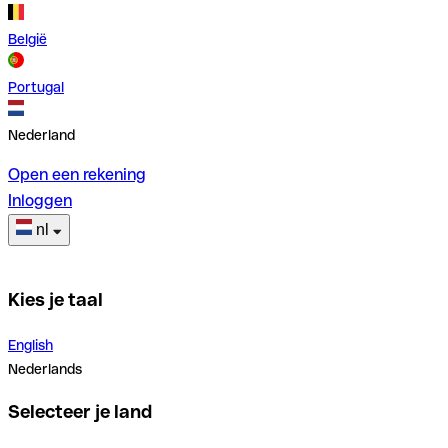
België
Portugal
Nederland
Open een rekening
Inloggen
nl
Kies je taal
English
Nederlands
Selecteer je land