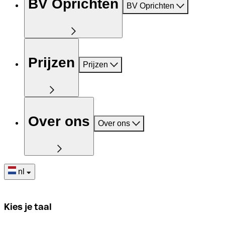
BV Oprichten
BV Oprichten
Prijzen
Prijzen
Over ons
Over ons
nl
Kies je taal