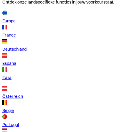
Ontdek onze landspecifieke functies in jouw voorkeurstaal.
Europe
France
Deutschland
España
Italia
Österreich
België
Portugal