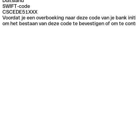
Duitsland
SWIFT-code
CSCEDE51XXX
Voordat je een overboeking naar deze code van je bank initi
om het bestaan van deze code te bevestigen of om te contr