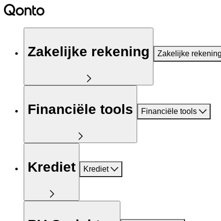
Zakelijke rekening
Zakelijke rekenin
Financiële tools
Financiële tools
Krediet
Krediet