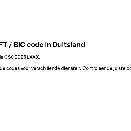
 / BIC code in Duitsland
is
CSCEDE51XXX
.
 codes voor verschillende diensten. Controleer de juiste co