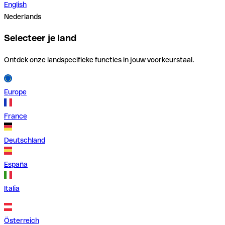
English
Nederlands
Selecteer je land
Ontdek onze landspecifieke functies in jouw voorkeurstaal.
Europe
France
Deutschland
España
Italia
Österreich