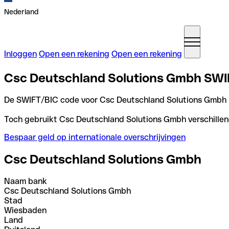
Nederland
Inloggen
Open een rekening
Open een rekening
Csc Deutschland Solutions Gmbh SWIFT
De SWIFT/BIC code voor Csc Deutschland Solutions Gmbh 
Toch gebruikt Csc Deutschland Solutions Gmbh verschillende
Bespaar geld op internationale overschrijvingen
Csc Deutschland Solutions Gmbh
Naam bank
Csc Deutschland Solutions Gmbh
Stad
Wiesbaden
Land