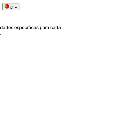
pt
idades específicas para cada
.