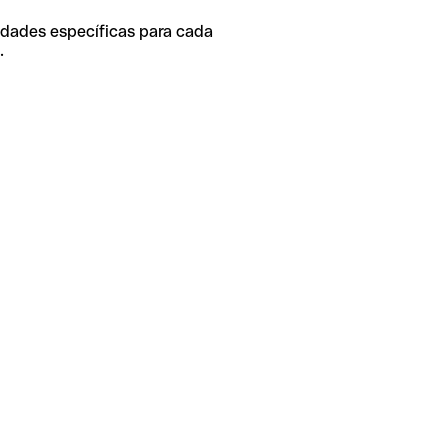
idades específicas para cada
.