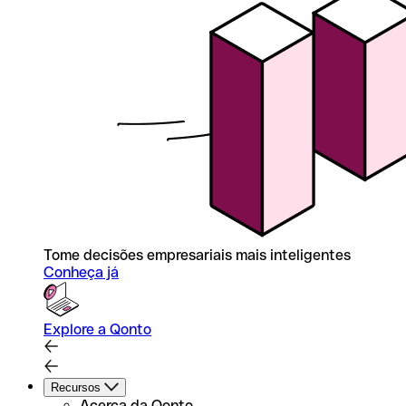
Tome decisões empresariais mais inteligentes
Conheça já
Explore a Qonto
Recursos
Acerca da Qonto