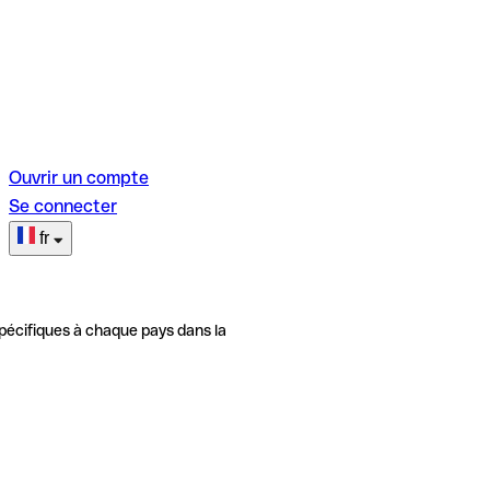
Ouvrir un compte
Se connecter
fr
pécifiques à chaque pays dans la