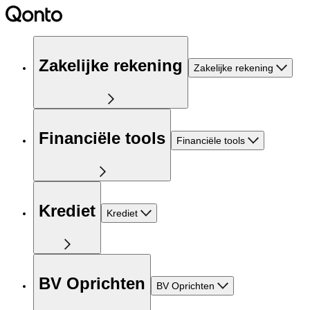
Zakelijke rekening
Zakelijke rekening
Financiële tools
Financiële tools
Krediet
Krediet
BV Oprichten
BV Oprichten