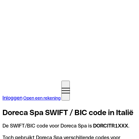
Inloggen
Open een rekening
Doreca Spa SWIFT / BIC code in Italië
De SWIFT/BIC code voor Doreca Spa is
DORCITR1XXX
.
Toch gebruikt Doreca Spa verschillende codes voor