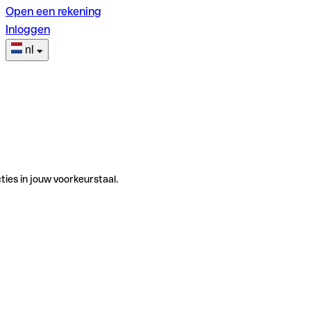
Open een rekening
Inloggen
nl
ties in jouw voorkeurstaal.