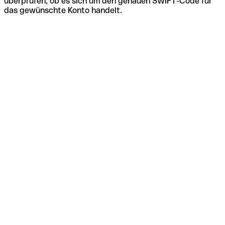
überprüfen, ob es sich um den genauen SWIFT-Code für
das gewünschte Konto handelt.