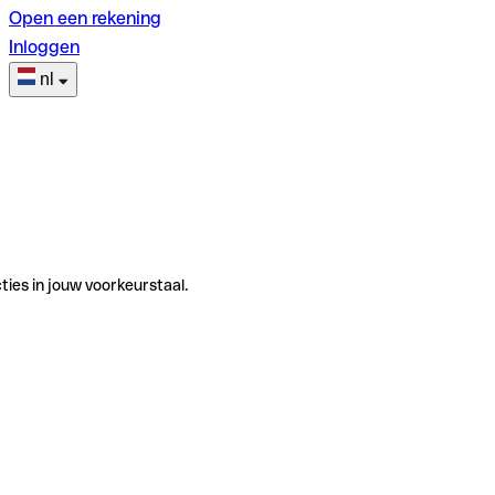
Open een rekening
Inloggen
nl
ties in jouw voorkeurstaal.