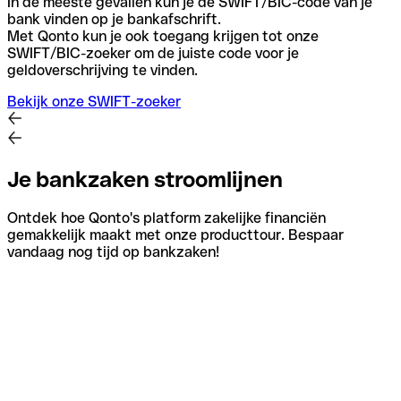
In de meeste gevallen kun je de SWIFT/BIC-code van je
bank vinden op je bankafschrift.
Met Qonto kun je ook toegang krijgen tot onze
SWIFT/BIC-zoeker om de juiste code voor je
geldoverschrijving te vinden.
Bekijk onze SWIFT-zoeker
Je bankzaken stroomlijnen
Ontdek hoe Qonto's platform zakelijke financiën
gemakkelijk maakt met onze producttour. Bespaar
vandaag nog tijd op bankzaken!