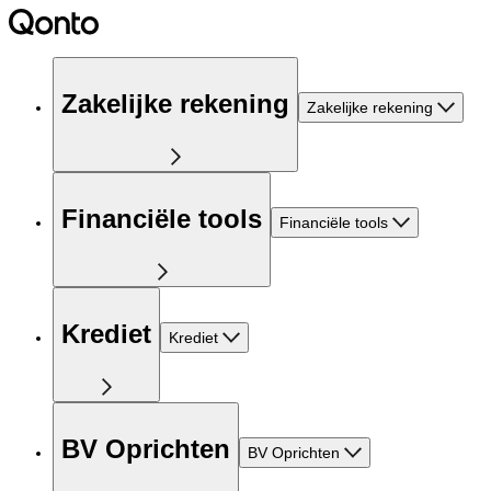
Zakelijke rekening
Zakelijke rekening
Financiële tools
Financiële tools
Krediet
Krediet
BV Oprichten
BV Oprichten