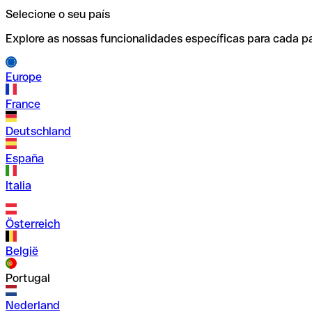
Selecione o seu país
Explore as nossas funcionalidades específicas para cada pa
Europe
France
Deutschland
España
Italia
Österreich
België
Portugal
Nederland