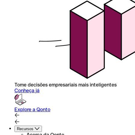
Tome decisões empresariais mais inteligentes
Conheça já
Explore a Qonto
Recursos
Acerca da Qonto