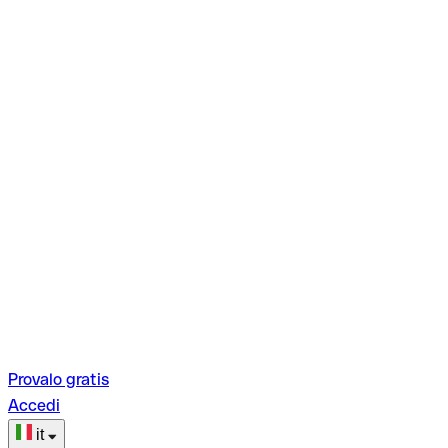
Provalo gratis
Accedi
it