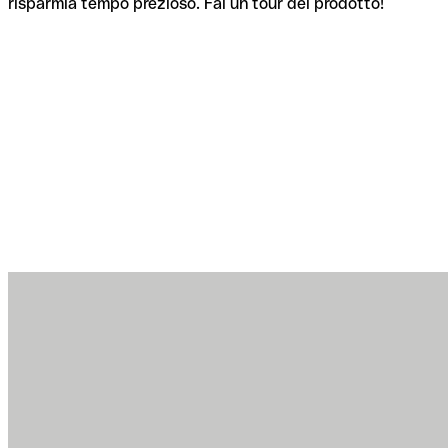
risparmia tempo prezioso. Fai un tour del prodotto!