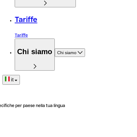
Tariffe
Tariffe
Chi siamo
Chi siamo
it
ecifiche per paese nella tua lingua