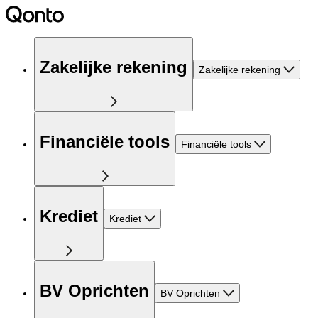
Zakelijke rekening
Zakelijke rekening
Financiële tools
Financiële tools
Krediet
Krediet
BV Oprichten
BV Oprichten