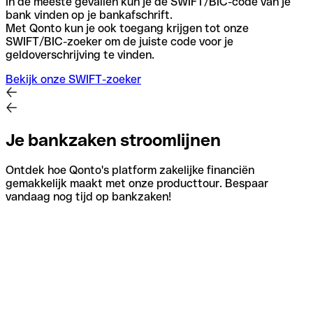
In de meeste gevallen kun je de SWIFT/BIC-code van je
bank vinden op je bankafschrift.
Met Qonto kun je ook toegang krijgen tot onze
SWIFT/BIC-zoeker om de juiste code voor je
geldoverschrijving te vinden.
Bekijk onze SWIFT-zoeker
Je bankzaken stroomlijnen
Ontdek hoe Qonto's platform zakelijke financiën
gemakkelijk maakt met onze producttour. Bespaar
vandaag nog tijd op bankzaken!