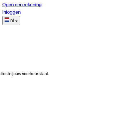
Open een rekening
Inloggen
nl
ties in jouw voorkeurstaal.