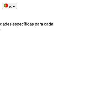
pt
idades específicas para cada
.