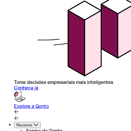
Tome decisões empresariais mais inteligentes
Conheça já
Explore a Qonto
Recursos
Acerca da Qonto