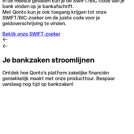
In de meeste gevallen kun je de SWIFT/BIC-code van je
bank vinden op je bankafschrift.
Met Qonto kun je ook toegang krijgen tot onze
SWIFT/BIC-zoeker om de juiste code voor je
geldoverschrijving te vinden.
Bekijk onze SWIFT-zoeker
Je bankzaken stroomlijnen
Ontdek hoe Qonto's platform zakelijke financiën
gemakkelijk maakt met onze producttour. Bespaar
vandaag nog tijd op bankzaken!