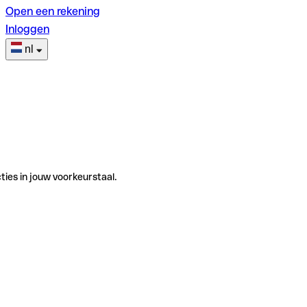
Open een rekening
Inloggen
nl
ties in jouw voorkeurstaal.