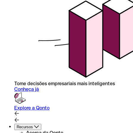
Tome decisões empresariais mais inteligentes
Conheça já
Explore a Qonto
Recursos
Acerca da Qonto