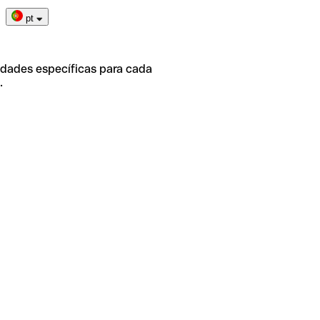
pt
idades específicas para cada
.