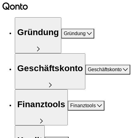
Gründung
Gründung
Geschäftskonto
Geschäftskonto
Finanztools
Finanztools