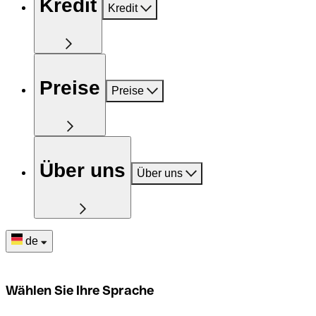
Kredit
Kredit
Preise
Preise
Über uns
Über uns
de
Wählen Sie Ihre Sprache