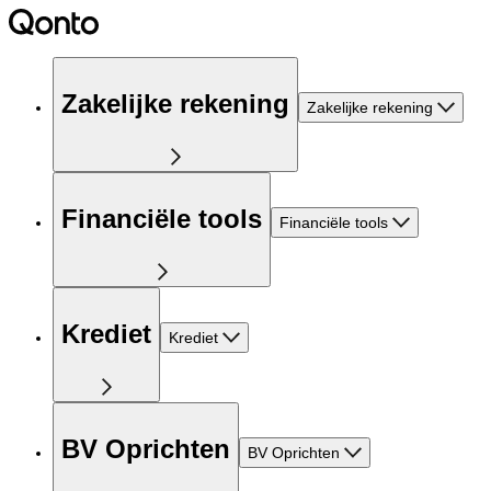
Zakelijke rekening
Zakelijke rekening
Financiële tools
Financiële tools
Krediet
Krediet
BV Oprichten
BV Oprichten