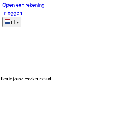
Open een rekening
Inloggen
nl
ties in jouw voorkeurstaal.