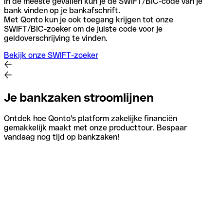
In de meeste gevallen kun je de SWIFT/BIC-code van je
bank vinden op je bankafschrift.
Met Qonto kun je ook toegang krijgen tot onze
SWIFT/BIC-zoeker om de juiste code voor je
geldoverschrijving te vinden.
Bekijk onze SWIFT-zoeker
Je bankzaken stroomlijnen
Ontdek hoe Qonto's platform zakelijke financiën
gemakkelijk maakt met onze producttour. Bespaar
vandaag nog tijd op bankzaken!