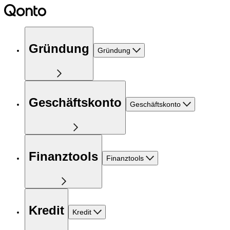
Gründung
Gründung
Geschäftskonto
Geschäftskonto
Finanztools
Finanztools
Kredit
Kredit