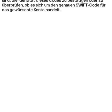
sind, die Identität dieses Codes zu bestätigen oder zu
überprüfen, ob es sich um den genauen SWIFT-Code für
das gewünschte Konto handelt.