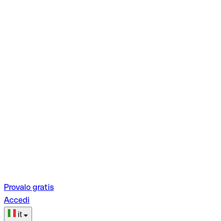
Provalo gratis
Accedi
it