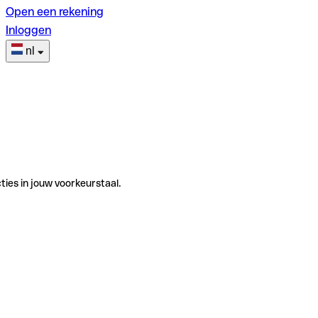
Open een rekening
Inloggen
nl
ties in jouw voorkeurstaal.