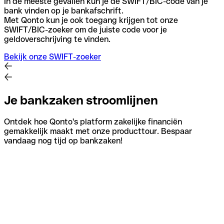
In de meeste gevallen kun je de SWIFT/BIC-code van je
bank vinden op je bankafschrift.
Met Qonto kun je ook toegang krijgen tot onze
SWIFT/BIC-zoeker om de juiste code voor je
geldoverschrijving te vinden.
Bekijk onze SWIFT-zoeker
Je bankzaken stroomlijnen
Ontdek hoe Qonto's platform zakelijke financiën
gemakkelijk maakt met onze producttour. Bespaar
vandaag nog tijd op bankzaken!