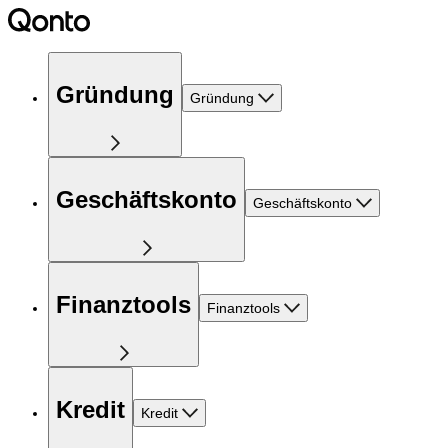
Gründung
Gründung
Geschäftskonto
Geschäftskonto
Finanztools
Finanztools
Kredit
Kredit