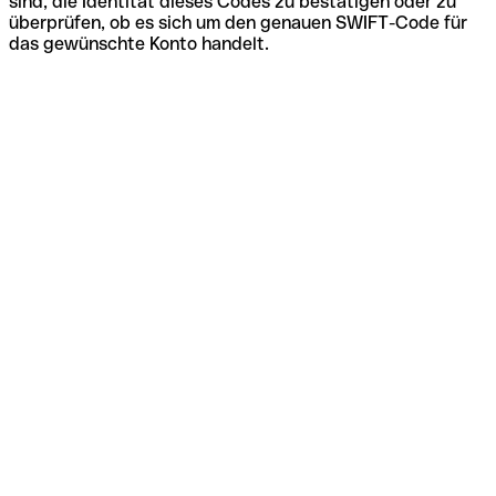
sind, die Identität dieses Codes zu bestätigen oder zu
überprüfen, ob es sich um den genauen SWIFT-Code für
das gewünschte Konto handelt.