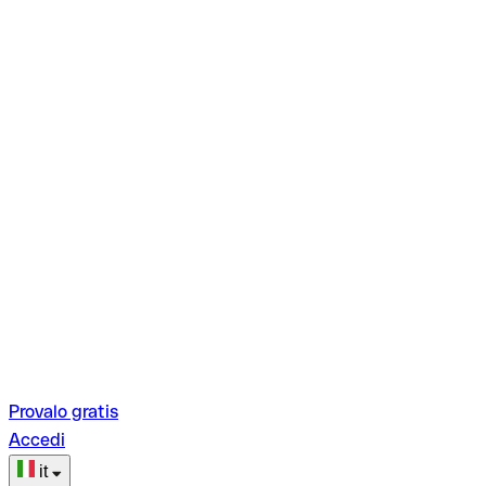
Provalo gratis
Accedi
it