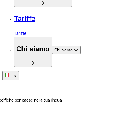
Tariffe
Tariffe
Chi siamo
Chi siamo
it
ecifiche per paese nella tua lingua