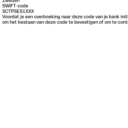
Zweden
SWIFT-code
SCTPSES1XXX
Voordat je een overboeking naar deze code van je bank initi
om het bestaan van deze code te bevestigen of om te contr