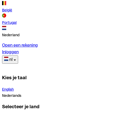
België
Portugal
Nederland
Open een rekening
Inloggen
nl
Kies je taal
English
Nederlands
Selecteer je land