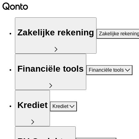
Zakelijke rekening
Zakelijke rekenin
Financiële tools
Financiële tools
Krediet
Krediet