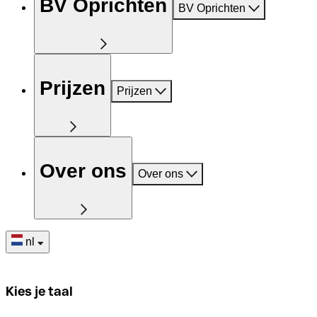
BV Oprichten
BV Oprichten
Prijzen
Prijzen
Over ons
Over ons
nl
Kies je taal