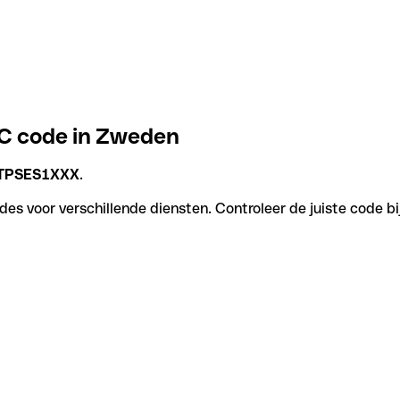
IC code in Zweden
TPSES1XXX
.
es voor verschillende diensten. Controleer de juiste code bi