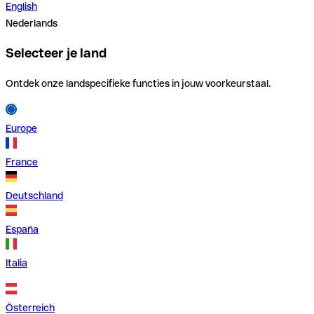
English
Nederlands
Selecteer je land
Ontdek onze landspecifieke functies in jouw voorkeurstaal.
Europe
France
Deutschland
España
Italia
Österreich