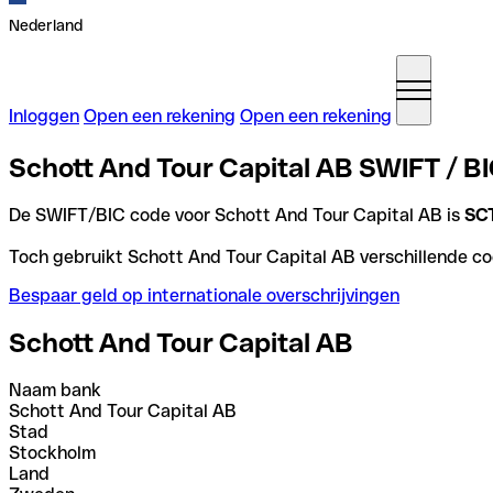
Nederland
Inloggen
Open een rekening
Open een rekening
Schott And Tour Capital AB SWIFT / B
De SWIFT/BIC code voor Schott And Tour Capital AB is
SC
Toch gebruikt Schott And Tour Capital AB verschillende cod
Bespaar geld op internationale overschrijvingen
Schott And Tour Capital AB
Naam bank
Schott And Tour Capital AB
Stad
Stockholm
Land