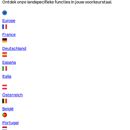
Ontdek onze landspecifieke functies in jouw voorkeurstaal.
Europe
France
Deutschland
España
Italia
Österreich
België
Portugal